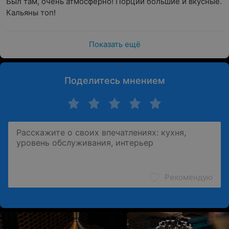
Был там, очень атмосферно! Порции большие и вкусные. 
Кальяны топ!
Показать ещё
Поделитесь мнением
Рекомендую