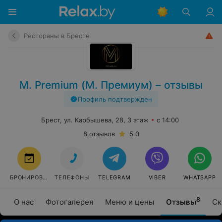
Рестораны в Бресте
М. Premium (М. Премиум) – отзывы
Профиль подтвержден
Брест, ул. Карбышева, 28, 3 этаж
с 14:00
8 отзывов
5.0
БРОНИРОВАТЬ
ТЕЛЕФОНЫ
TELEGRAM
VIBER
WHATSAPP
8
О нас
Фотогалерея
Меню и цены
Отзывы
Ск