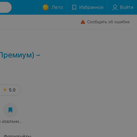
Лето
Избранное
Войти
Сообщить об ошибке
Премиум) –
5.0
В ИЗБРАННОЕ
Фотоотчёты