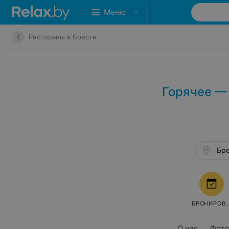
Меню
Рестораны в Бресте
Горячее —
Бре
БРОНИРОВ
О нас
Фото