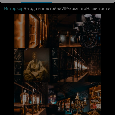
Интерьер
Блюда и коктейли
VIP-комната
Наши гости